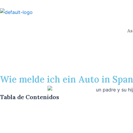
Ir
al
contenido
As
Wie melde ich ein Auto in Span
Tabla de Contenidos