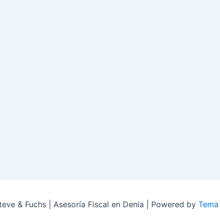
eve & Fuchs | Asesoría Fiscal en Denia | Powered by
Tema 