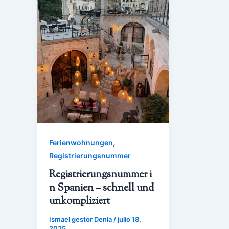
,
Ferienwohnungen
Registrierungsnummer
Registrierungsnummer i
n Spanien – schnell und
unkompliziert
Ismael gestor Denia
/
julio 18,
2025