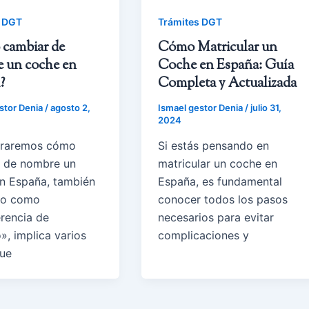
s DGT
Trámites DGT
cambiar de
Cómo Matricular un
 un coche en
Coche en España: Guía
?
Completa y Actualizada
stor Denia
/
agosto 2,
Ismael gestor Denia
/
julio 31,
2024
traremos cómo
Si estás pensando en
 de nombre un
matricular un coche en
n España, también
España, es fundamental
do como
conocer todos los pasos
erencia de
necesarios para evitar
», implica varios
complicaciones y
ue